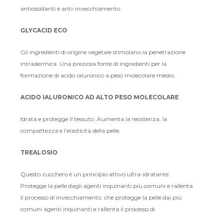
antiossidanti e anti-invecchiamento.
GLYCACID ECO
Gli ingredienti di origine vegetale stimolano la penetrazione
intradermica. Una preziosa fonte di ingredienti per la
formazione di acido ialuronico a peso molecolare medio.
ACIDO IALURONICO AD ALTO PESO MOLECOLARE
Idrata e protegge il tessuto. Aumenta la resistenza, la
compattezza e l'elasticità della pelle.
TREALOSIO
Questo zucchero è un principio attivo ultra-idratante.
Protegge la pelle dagli agenti inquinanti più comuni e rallenta
il processo di invecchiamento.
che protegge la pelle dai più
comuni agenti inquinanti e rallenta il processo di