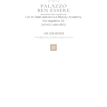
LAI Srl Sede operativa e Beauty Academy
Via Vaglietta, 32
24040 Lallio (BG)
+39 035 691325
info@palazzobenessere.com
I
n
s
t
a
g
r
a
m