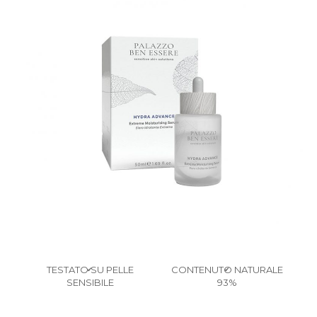
TESTATO SU PELLE
CONTENUTO NATURALE
✔
✔
SENSIBILE
93%