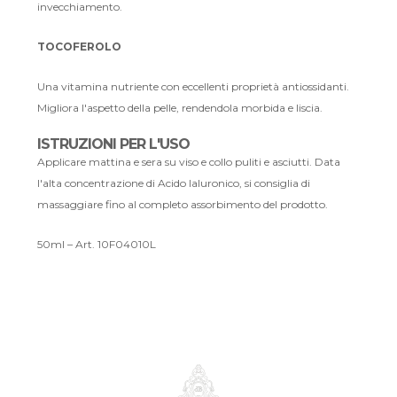
invecchiamento.
TOCOFEROLO
Una vitamina nutriente con eccellenti proprietà antiossidanti.
Migliora l'aspetto della pelle, rendendola morbida e liscia.
ISTRUZIONI PER L'USO
Applicare mattina e sera su viso e collo puliti e asciutti. Data
l'alta concentrazione di Acido Ialuronico, si consiglia di
massaggiare fino al completo assorbimento del prodotto.
50ml – Art. 10F04010L