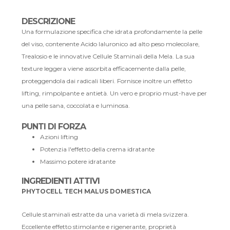
DESCRIZIONE
Una formulazione specifica che idrata profondamente la pelle
del viso, contenente Acido Ialuronico ad alto peso molecolare,
Trealosio e le innovative Cellule Staminali della Mela. La sua
texture leggera viene assorbita efficacemente dalla pelle,
proteggendola dai radicali liberi. Fornisce inoltre un effetto
lifting, rimpolpante e antietà. Un vero e proprio must-have per
una pelle sana, coccolata e luminosa.
PUNTI DI FORZA
Azioni lifting
Potenzia l'effetto della crema idratante
Massimo potere idratante
INGREDIENTI ATTIVI
PHYTOCELL TECH MALUS DOMESTICA
Cellule staminali estratte da una varietà di mela svizzera.
Eccellente effetto stimolante e rigenerante, proprietà